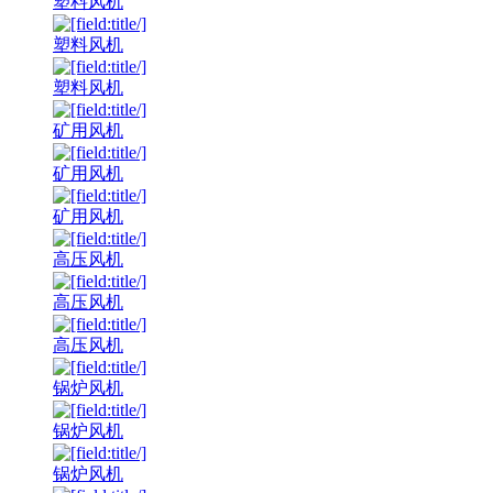
塑料风机
塑料风机
塑料风机
矿用风机
矿用风机
矿用风机
高压风机
高压风机
高压风机
锅炉风机
锅炉风机
锅炉风机