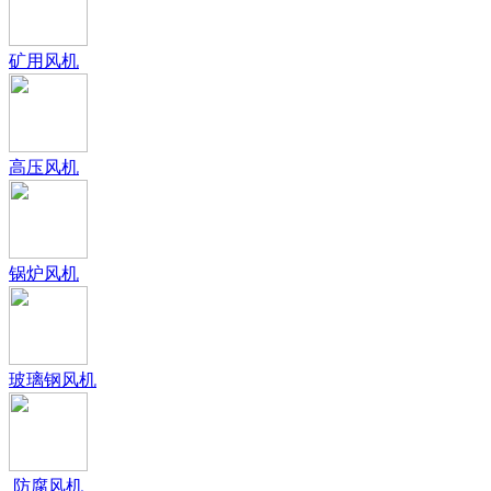
矿用风机
高压风机
锅炉风机
玻璃钢风机
防腐风机