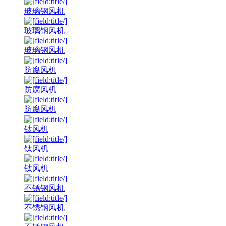
玻璃钢风机
玻璃钢风机
玻璃钢风机
防腐风机
防腐风机
防腐风机
钛风机
钛风机
钛风机
不锈钢风机
不锈钢风机