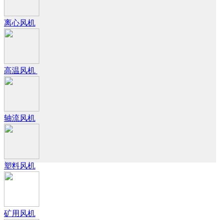
离心风机
高温风机
轴流风机
塑料风机
矿用风机