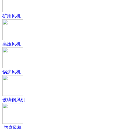
矿用风机
高压风机
锅炉风机
玻璃钢风机
防腐风机