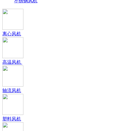
不锈钢风机
离心风机
高温风机
轴流风机
塑料风机