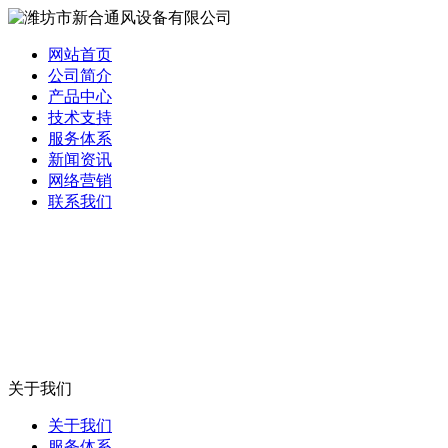
网站首页
公司简介
产品中心
技术支持
服务体系
新闻资讯
网络营销
联系我们
关于我们
关于我们
服务体系