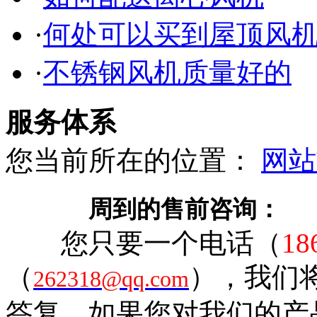
·
何处可以买到屋顶风
·
不锈钢风机质量好的
服务体系
您当前所在的位置：
网站
周到的售前咨询：
您只要一个电话（
18
（
），我们
262318@qq.com
答复。如果您对我们的产