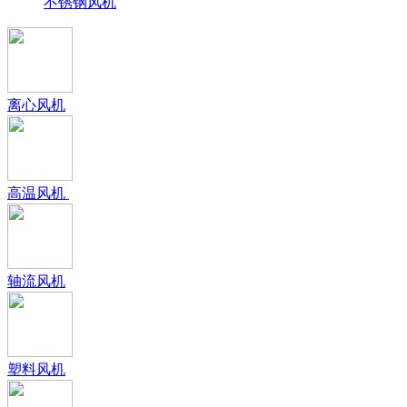
不锈钢风机
离心风机
高温风机
轴流风机
塑料风机