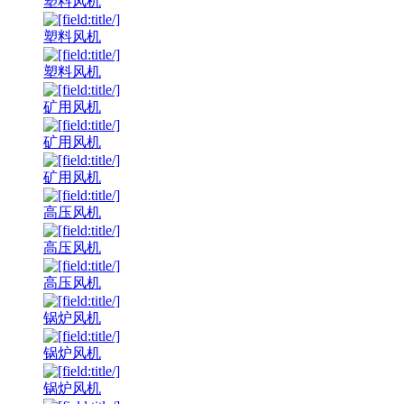
塑料风机
塑料风机
塑料风机
矿用风机
矿用风机
矿用风机
高压风机
高压风机
高压风机
锅炉风机
锅炉风机
锅炉风机