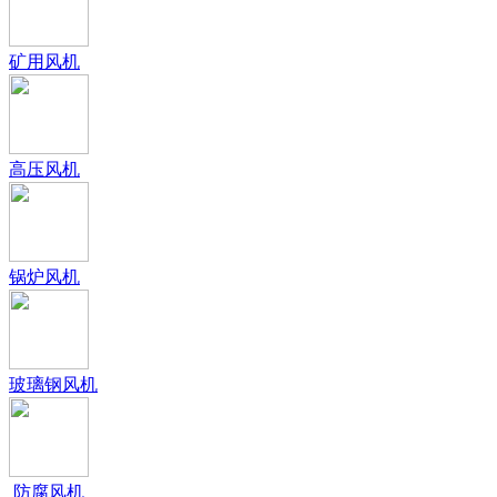
矿用风机
高压风机
锅炉风机
玻璃钢风机
防腐风机